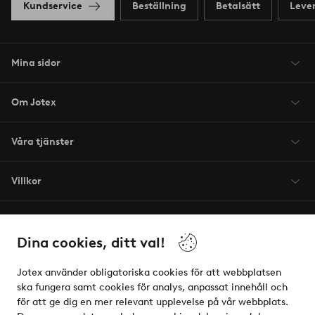
Kundservice
Beställning
Betalsätt
Leve
Mina sidor
Om Jotex
Våra tjänster
Villkor
Vänner
Dina cookies, ditt val!
Jotex använder obligatoriska cookies för att webbplatsen
ska fungera samt cookies för analys, anpassat innehåll och
för att ge dig en mer relevant upplevelse på vår webbplats.