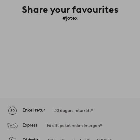
Share your favourites
#jotex
Enkel retur
30 dagars returrätt*
Express
Få ditt paket redan imorgon*