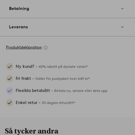
Betalning
Leverans
Produktdeklaration
Ny kund? -
40% rabatt på dyraste varan*
Fri frakt -
Gäller för postpaket över 649 kr*
Flexibla betalsätt -
Betala nu, senare eller dela upp
Enkel retur -
30 dagars returrätt*
Så tycker andra