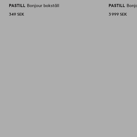
PASTILL
Bonjour bokställ
PASTILL
Bonj
349 SEK
3 999 SEK