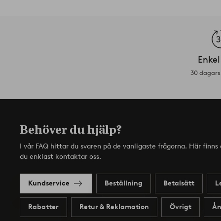
Enkel
30 dagars 
Behöver du hjälp?
I vår FAQ hittar du svaren på de vanligaste frågorna. Här finn
du enklast kontaktar oss.
Kundservice
Beställning
Betalsätt
L
Rabatter
Retur & Reklamation
Övrigt
Ån