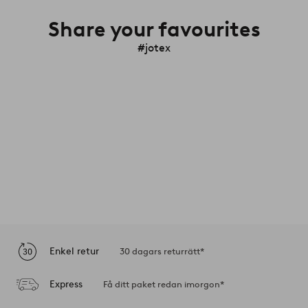
Share your favourites
#jotex
Enkel retur
30 dagars returrätt*
Express
Få ditt paket redan imorgon*