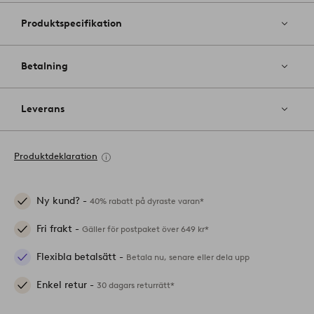
Produktspecifikation
Betalning
Leverans
Produktdeklaration
Ny kund? -
40% rabatt på dyraste varan*
Fri frakt -
Gäller för postpaket över 649 kr*
Flexibla betalsätt -
Betala nu, senare eller dela upp
Enkel retur -
30 dagars returrätt*