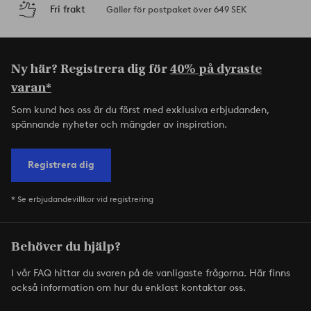
Fri frakt
Gäller för postpaket över 649 SEK
Ny här? Registrera dig för
40% på dyraste
varan*
Som kund hos oss är du först med exklusiva erbjudanden,
spännande nyheter och mängder av inspiration.
Registrera dig
* Se erbjudandevillkor vid registrering
Behöver du hjälp?
I vår FAQ hittar du svaren på de vanligaste frågorna. Här finns
också information om hur du enklast kontaktar oss.