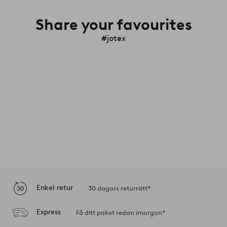
Share your favourites
#jotex
Enkel retur
30 dagars returrätt*
Express
Få ditt paket redan imorgon*