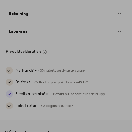
Betalning
Leverans
Produktdeklaration
Ny kund? -
40% rabatt på dyraste varan*
Fri frakt -
Gäller för postpaket över 649 kr*
Flexibla betalsätt -
Betala nu, senare eller dela upp
Enkel retur -
30 dagars returrätt*