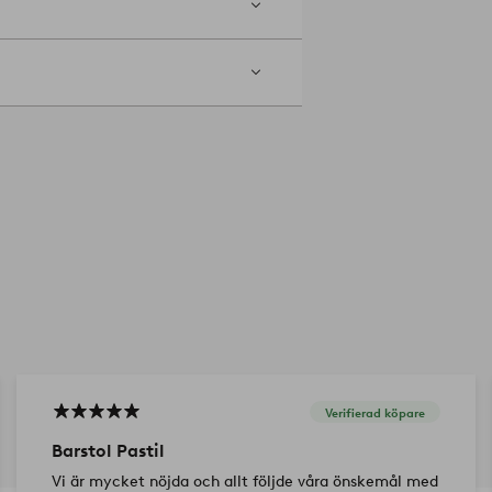
Verifierad köpare
Barstol Pastil
Vi är mycket nöjda och allt följde våra önskemål med