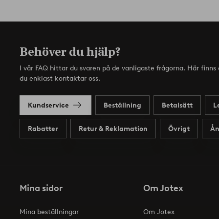
Behöver du hjälp?
I vår FAQ hittar du svaren på de vanligaste frågorna. Här finn
du enklast kontaktar oss.
Kundservice
Beställning
Betalsätt
L
Rabatter
Retur & Reklamation
Övrigt
Ån
Mina sidor
Om Jotex
Mina beställningar
Om Jotex