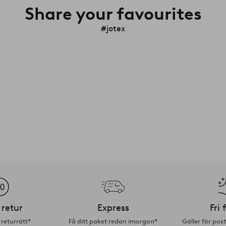
Share your favourites
#jotex
 retur
Express
Fri 
returrätt*
Få ditt paket redan imorgon*
Gäller för pos