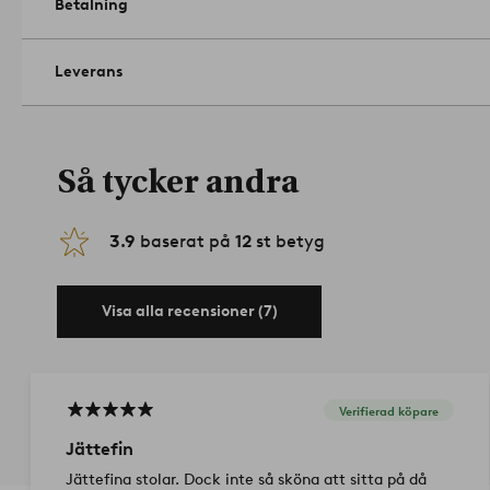
Betalning
Leverans
Så tycker andra
3.9
baserat på
12
st betyg
Visa alla recensioner (7)
Verifierad köpare
Jättefin
Jättefina stolar. Dock inte så sköna att sitta på då