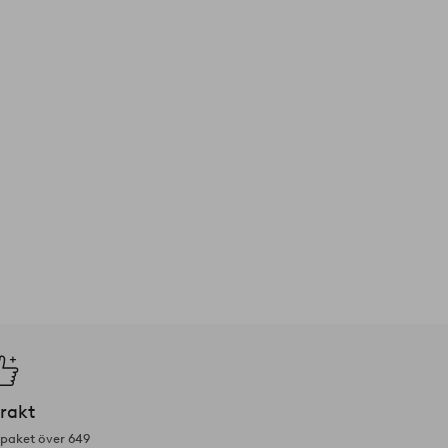
frakt
tpaket över 649