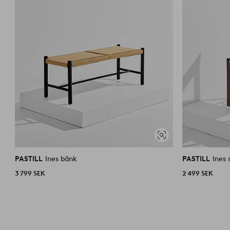
Visa
liknande
PASTILL
Ines bänk
PASTILL
Ines 
3 799 SEK
2 499 SEK