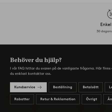
Enkel
30 dagars 
Behöver du hjälp?
I vår FAQ hittar du svaren på de vanligaste frågorna. Här finn
du enklast kontaktar oss.
Kundservice
Beställning
Betalsätt
L
Rabatter
Retur & Reklamation
Övrigt
Ån