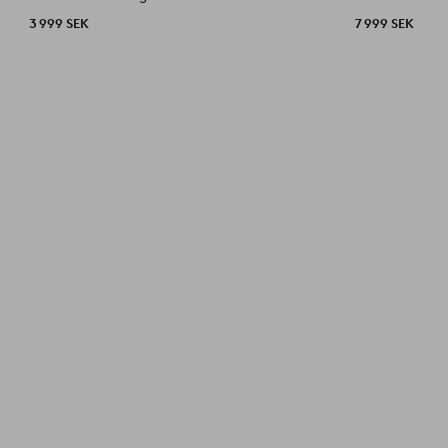
3 999 SEK
7 999 SEK