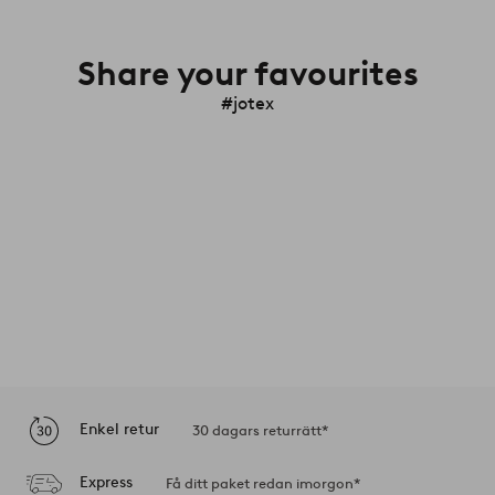
Share your favourites
#jotex
Enkel retur
30 dagars returrätt*
Express
Få ditt paket redan imorgon*