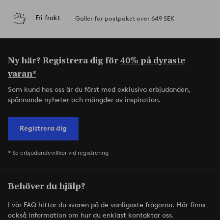
Fri frakt
Gäller för postpaket över 649 SEK
Ny här? Registrera dig för
40% på dyraste
varan*
Som kund hos oss är du först med exklusiva erbjudanden,
spännande nyheter och mängder av inspiration.
Registrera dig
* Se erbjudandevillkor vid registrering
Behöver du hjälp?
I vår FAQ hittar du svaren på de vanligaste frågorna. Här finns
också information om hur du enklast kontaktar oss.