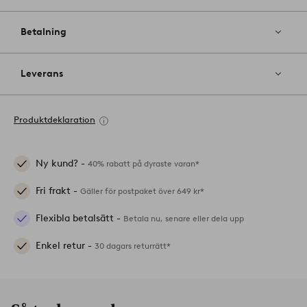
Betalning
Leverans
Produktdeklaration
Ny kund? -
40% rabatt på dyraste varan*
Fri frakt -
Gäller för postpaket över 649 kr*
Flexibla betalsätt -
Betala nu, senare eller dela upp
Enkel retur -
30 dagars returrätt*