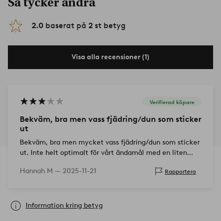
Så tycker andra
2.0
baserat på
2
st betyg
Visa alla recensioner (1)
Verifierad köpare
Bekväm, bra men vass fjädring/dun som sticker
ut
Bekväm, bra men mycket vass fjädring/dun som sticker
ut. Inte helt optimalt för vårt ändamål med en liten
bebis. Annars jättefin!
Hannah M —
2025-11-21
Rapportera
Information kring betyg