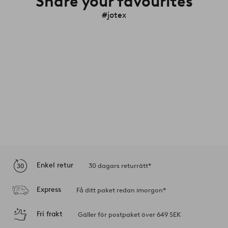
Share your favourites
#jotex
Enkel retur
30 dagars returrätt*
Express
Få ditt paket redan imorgon*
Fri frakt
Gäller för postpaket över 649 SEK