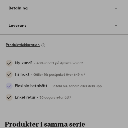
Betalning
Leverans
Produktdeklaration
Ny kund? -
40% rabatt på dyraste varan*
Fri frakt -
Gäller för postpaket över 649 kr*
Flexibla betalsätt -
Betala nu, senare eller dela upp
Enkel retur -
30 dagars returrätt*
Produkter i samma serie