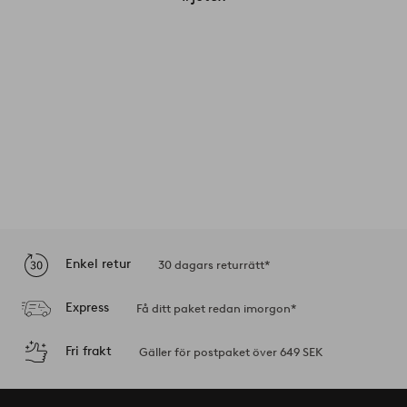
Enkel retur
30 dagars returrätt*
Express
Få ditt paket redan imorgon*
Fri frakt
Gäller för postpaket över 649 SEK