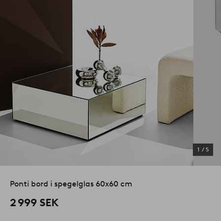
1
/
5
Ponti bord i spegelglas 60x60 cm
2 999 SEK