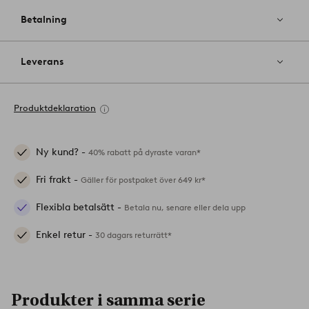
Betalning
Leverans
Produktdeklaration
Ny kund? -
40% rabatt på dyraste varan*
Fri frakt -
Gäller för postpaket över 649 kr*
Flexibla betalsätt -
Betala nu, senare eller dela upp
Enkel retur -
30 dagars returrätt*
Produkter i samma serie