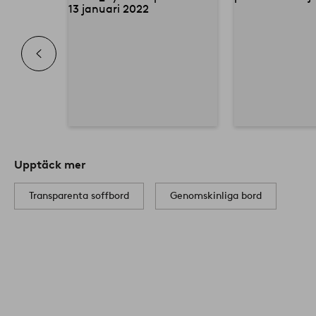
Upptäck mer
Transparenta soffbord
Genomskinliga bord