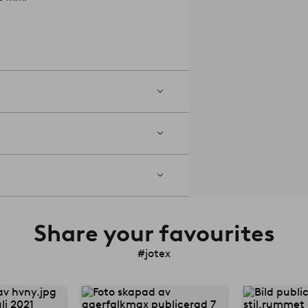
Share your favourites
#jotex