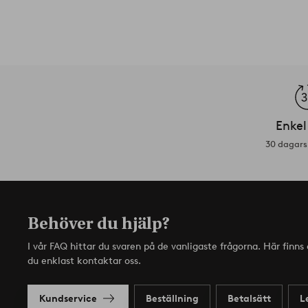
Enkel
30 dagars 
Behöver du hjälp?
I vår FAQ hittar du svaren på de vanligaste frågorna. Här finn
du enklast kontaktar oss.
Kundservice
Beställning
Betalsätt
L