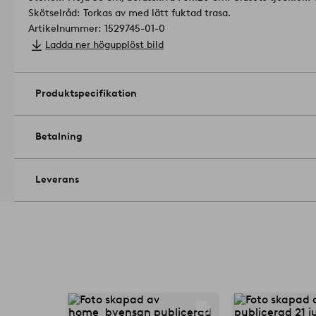
Skötselråd: Torkas av med lätt fuktad trasa.
Artikelnummer: 1529745-01-0
Ladda ner högupplöst bild
Produktspecifikation
Betalning
Leverans