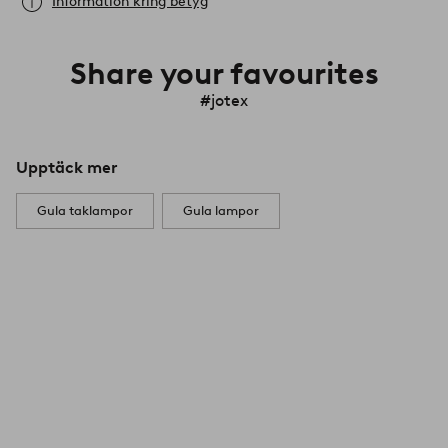
Information kring betyg
Share your favourites
#jotex
Upptäck mer
Gula taklampor
Gula lampor