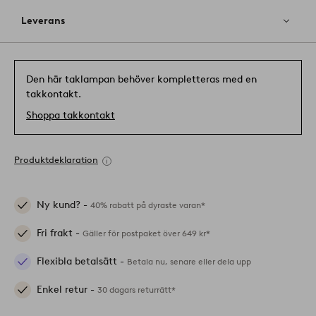
Leverans
Den här taklampan behöver kompletteras med en
takkontakt.
Shoppa takkontakt
Produktdeklaration
Ny kund? -
40% rabatt på dyraste varan*
Fri frakt -
Gäller för postpaket över 649 kr*
Flexibla betalsätt -
Betala nu, senare eller dela upp
Enkel retur -
30 dagars returrätt*