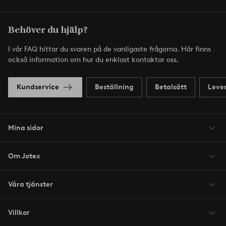
Behöver du hjälp?
I vår FAQ hittar du svaren på de vanligaste frågorna. Här finns
också information om hur du enklast kontaktar oss.
Kundservice
Beställning
Betalsätt
Leve
Mina sidor
Om Jotex
Våra tjänster
Villkor