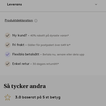
Leverans
Produktdeklaration
Ny kund? -
40% rabatt på dyraste varan*
Fri frakt -
Gäller för postpaket över 649 kr*
Flexibla betalsätt -
Betala nu, senare eller dela upp
Enkel retur -
30 dagars returrätt*
Så tycker andra
3.0
baserat på
5
st betyg