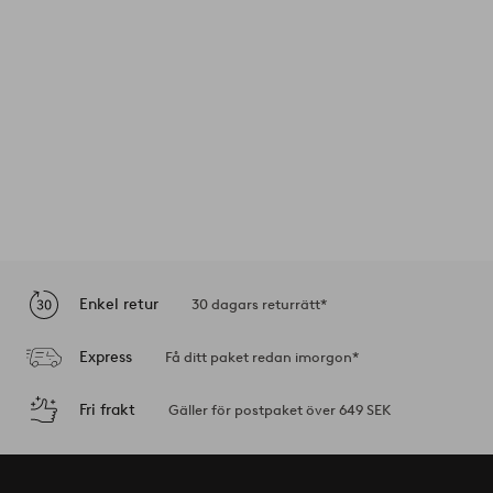
Enkel retur
30 dagars returrätt*
Express
Få ditt paket redan imorgon*
Fri frakt
Gäller för postpaket över 649 SEK