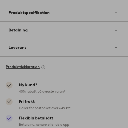
Produktspecifikation
Betalning
Leverans
Produktdeklaration
Ny kund?
40% rabatt på dyraste varan*
Fri frakt
Gäller för postpaket över 649 kr*
Flexibla betalsätt
Betala nu, senare eller dela upp