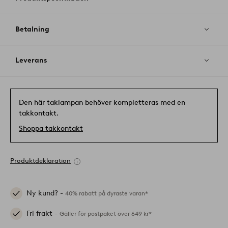
Betalning
Leverans
Den här taklampan behöver kompletteras med en
takkontakt.
Shoppa takkontakt
Produktdeklaration
Ny kund? -
40% rabatt på dyraste varan*
Fri frakt -
Gäller för postpaket över 649 kr*