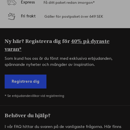
Express
Få ditt paket redan imorgon*
Fri frakt
Gäller för postpaket över 649 SEK
Ny här? Registrera dig för
40% på dyraste
varan*
Som kund hos oss är du först med exklusiva erbjudanden,
spännande nyheter och mängder av inspiration.
Registrera dig
* Se erbjudandevillkor vid registrering
Behöver du hjälp?
I vår FAQ hittar du svaren på de vanligaste frågorna. Här finns