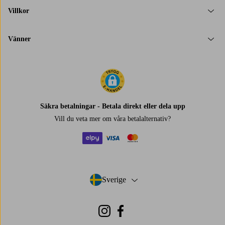
Villkor
Vänner
Säkra betalningar - Betala direkt eller dela upp
Vill du veta mer om
våra betalalternativ
?
elpy
visa
mastercard
Sverige
- Välj land
Instagram
Facebook