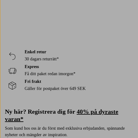
Enkel retur
30 dagars returrätt*
Express
Få ditt paket redan imorgon*
Fri frakt
Gäller för postpaket över 649 SEK
Ny här? Registrera dig för
40% på dyraste
varan*
Som kund hos oss är du först med exklusiva erbjudanden, spännande
nyheter och mängder av inspiration.