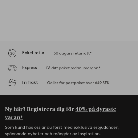
Enkel retur
30 dagars returrätt*
Express
Få ditt paket redan imorgon*
Fri frakt
Gäller för postpaket över 649 SEK
Ny här? Registrera dig för
40% på dyraste
varan*
Som kund hos oss är du först med exklusiva erbjudanden,
spännande nyheter och mängder av inspiration.