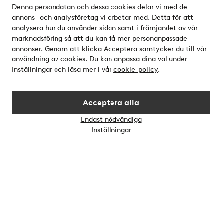
Denna persondatan och dessa cookies delar vi med de
Våra tjänster
annons- och analysföretag vi arbetar med. Detta för att
analysera hur du använder sidan samt i främjandet av vår
Villkor
marknadsföring så att du kan få mer personanpassade
annonser. Genom att klicka Acceptera samtycker du till vår
användning av cookies. Du kan anpassa dina val under
Vänner
Inställningar och läsa mer i vår
cookie-policy
.
Acceptera alla
Endast nödvändiga
Öppn
Inställningar
chatt
Säkra betalningar - Betala direkt eller dela upp
Vill du veta mer om
våra betalalternativ
?
elpy
Sverige - Välj land