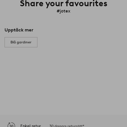
Share your favourites
#jotex
Upptäck mer
Blå gardiner
Enkel retur
30 dagars returrätt*