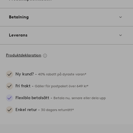
Betalning
Leverans
Produktdeklaration
Ny kund? -
40% rabatt på dyraste varan*
Fri frakt -
Gäller för postpaket över 649 kr*
Flexibla betalsätt -
Betala nu, senare eller dela upp
Enkel retur -
30 dagars returrätt*