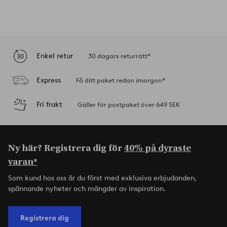
Enkel retur
30 dagars returrätt*
Express
Få ditt paket redan imorgon*
Fri frakt
Gäller för postpaket över 649 SEK
Ny här? Registrera dig för
40% på dyraste
varan*
Som kund hos oss är du först med exklusiva erbjudanden,
spännande nyheter och mängder av inspiration.
Registrera dig