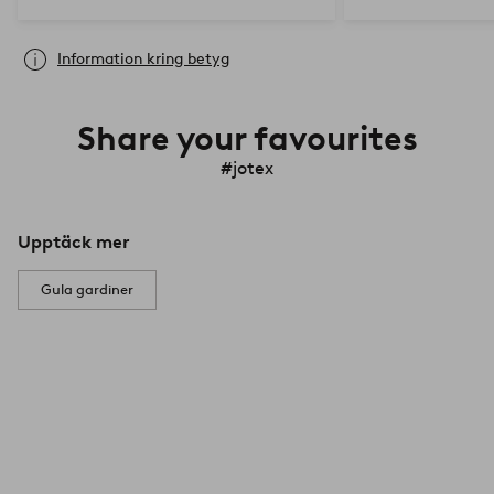
Information kring betyg
Share your favourites
#jotex
Upptäck mer
Gula gardiner