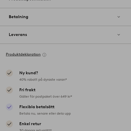
Betalning
Leverans
Produktdeklaration
Ny kund?
40% rabatt på dyraste varan*
Fri frakt
Gäller för postpaket över 649 kr*
Flexibla betalsätt
Betala nu, senare eller dela upp
Enkel retur
30 dagars returrätt*