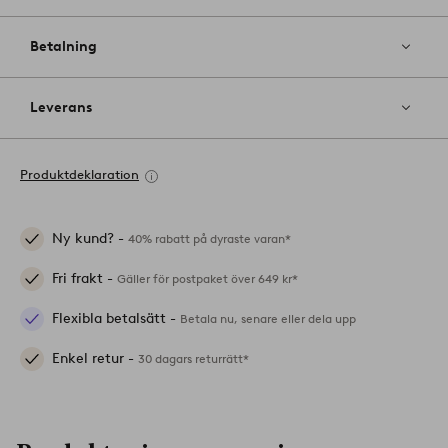
Betalning
Leverans
Produktdeklaration
Ny kund? -
40% rabatt på dyraste varan*
Fri frakt -
Gäller för postpaket över 649 kr*
Flexibla betalsätt -
Betala nu, senare eller dela upp
Enkel retur -
30 dagars returrätt*