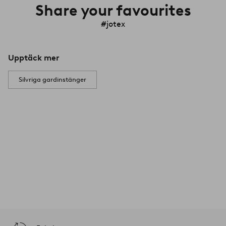
Share your favourites
#jotex
Upptäck mer
Silvriga gardinstänger