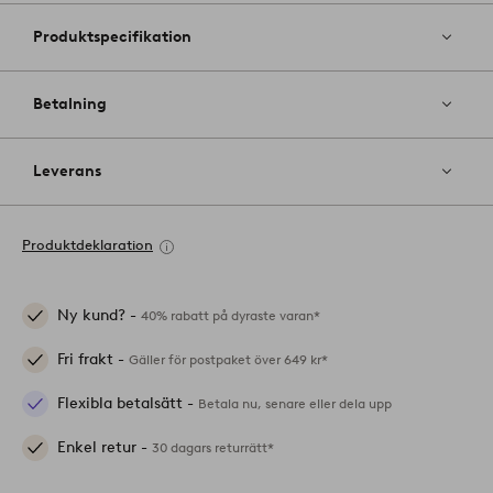
Produktspecifikation
Betalning
Leverans
Produktdeklaration
Ny kund? -
40% rabatt på dyraste varan*
Fri frakt -
Gäller för postpaket över 649 kr*
Flexibla betalsätt -
Betala nu, senare eller dela upp
Enkel retur -
30 dagars returrätt*