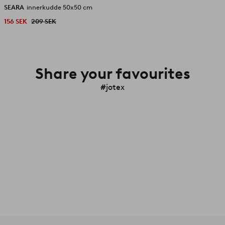
SEARA
innerkudde 50x50 cm
156 SEK
209 SEK
Share your favourites
#jotex