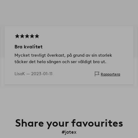
Bra kvalitet
Mycket trevligt överkast, på grund av sin storlek
täcker det hela sängen och ser väldigt bra ut.
LisaK —
2023-01-11
Rapportera
Share your favourites
#jotex