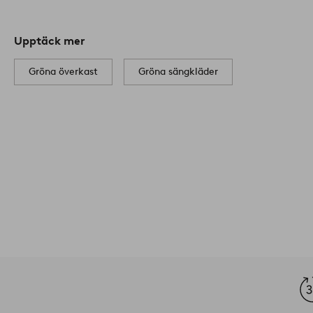
Upptäck mer
Gröna överkast
Gröna sängkläder