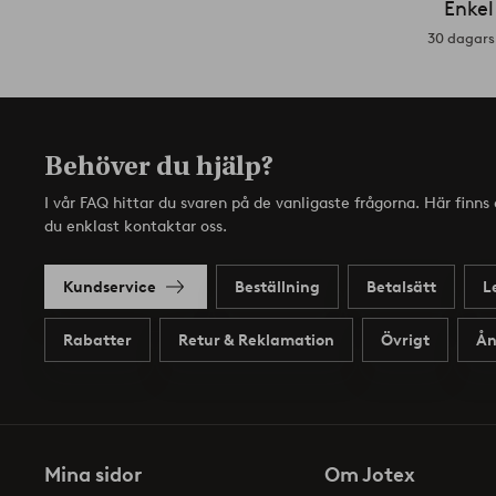
Enkel
30 dagars 
Behöver du hjälp?
I vår FAQ hittar du svaren på de vanligaste frågorna. Här finn
du enklast kontaktar oss.
Kundservice
Beställning
Betalsätt
L
Rabatter
Retur & Reklamation
Övrigt
Ån
Mina sidor
Om Jotex