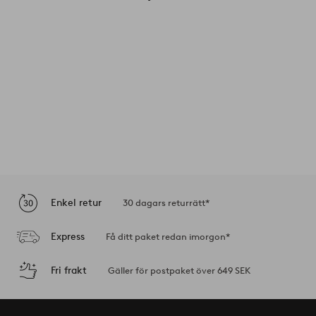
Enkel retur
30 dagars returrätt*
Express
Få ditt paket redan imorgon*
Fri frakt
Gäller för postpaket över 649 SEK