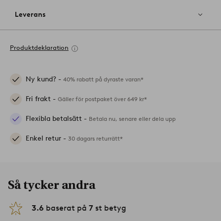
Leverans
Produktdeklaration
Ny kund? -
40% rabatt på dyraste varan*
Fri frakt -
Gäller för postpaket över 649 kr*
Flexibla betalsätt -
Betala nu, senare eller dela upp
Enkel retur -
30 dagars returrätt*
Så tycker andra
3.6
baserat på
7
st betyg