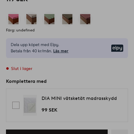
Färg: undefined
Dela upp köpet med Elpy.
Elpy
Betala från 40 kr/mån.
Läs mer
Slut i lager
Komplettera med
DIA MINI vätsketät madrasskydd
99 SEK