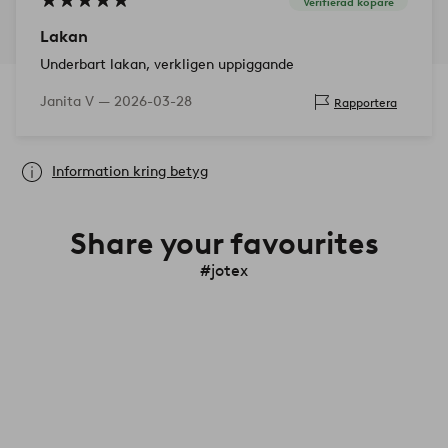
Verifierad köpare
Lakan
Underbart lakan, verkligen uppiggande
Janita V —
2026-03-28
Rapportera
Information kring betyg
Share your favourites
#jotex