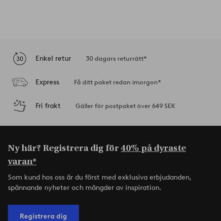
Enkel retur
30 dagars returrätt*
Express
Få ditt paket redan imorgon*
Fri frakt
Gäller för postpaket över 649 SEK
Ny här? Registrera dig för
40% på dyraste
varan*
Som kund hos oss är du först med exklusiva erbjudanden,
spännande nyheter och mängder av inspiration.
Registrera dig