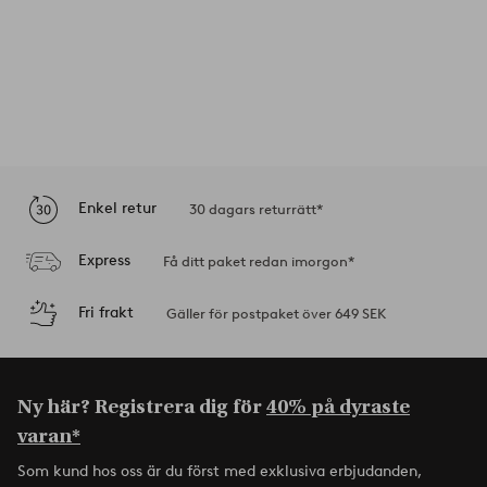
Enkel retur
30 dagars returrätt*
Express
Få ditt paket redan imorgon*
Fri frakt
Gäller för postpaket över 649 SEK
Ny här? Registrera dig för
40% på dyraste
varan*
Som kund hos oss är du först med exklusiva erbjudanden,