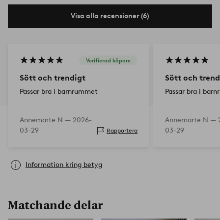
Visa alla recensioner (6)
Verifierad köpare
Sött och trendigt
Sött och trend
Passar bra i barnrummet
Passar bra i bar
Annemarte N —
2026-
Annemarte N —
03-29
03-29
Rapportera
Information kring betyg
Matchande delar