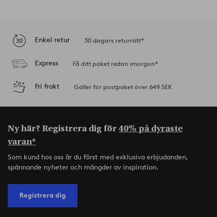
Enkel retur
30 dagars returrätt*
Express
Få ditt paket redan imorgon*
Fri frakt
Gäller för postpaket över 649 SEK
Ny här? Registrera dig för
40% på dyraste
varan*
Som kund hos oss är du först med exklusiva erbjudanden,
spännande nyheter och mängder av inspiration.
Registrera dig