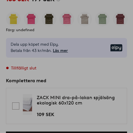
Färg: undefined
Dela upp köpet med Elpy.
Elpy
Betala från 43 kr/mån.
Läs mer
Tillfälligt slut
Komplettera med
ZACK MINI dra-på-lakan spjälsäng
ekologisk 60x120 cm
109 SEK