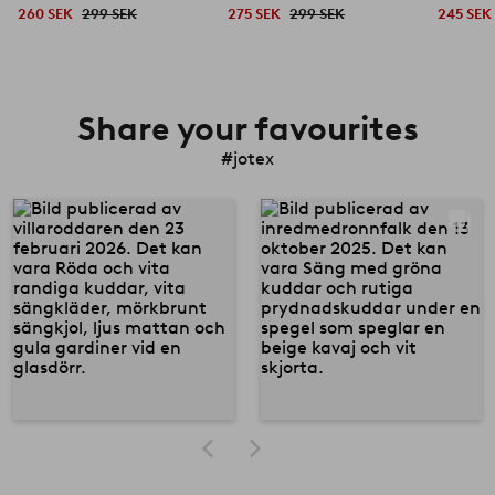
260 SEK
299 SEK
275 SEK
299 SEK
245 SEK
Share your favourites
#jotex