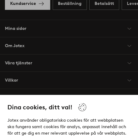
Kundservice
Beställning
Betalsätt
Leve
Mina sidor
Om Jotex
Våra tjänster
Villkor
Vänner
Dina cookies, ditt val!
Jotex använder obligatoriska cookies för att webbplatsen
ska fungera samt cookies för analys, anpassat innehåll och
för att ge dig en mer relevant upplevelse på vår webbplats.