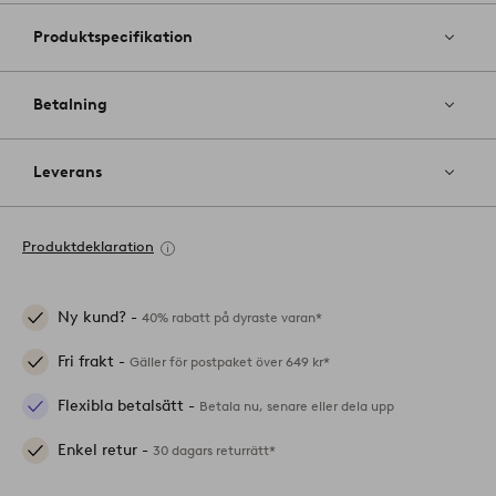
Produktspecifikation
Betalning
Leverans
Produktdeklaration
Ny kund? -
40% rabatt på dyraste varan*
Fri frakt -
Gäller för postpaket över 649 kr*
Flexibla betalsätt -
Betala nu, senare eller dela upp
Enkel retur -
30 dagars returrätt*