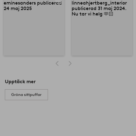
Upptäck mer
Gröna sittpuffar