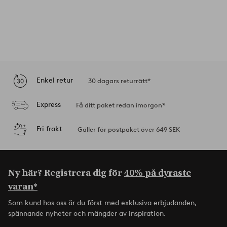
Enkel retur
30 dagars returrätt*
Express
Få ditt paket redan imorgon*
Fri frakt
Gäller för postpaket över 649 SEK
Ny här? Registrera dig för
40% på dyraste
varan*
Som kund hos oss är du först med exklusiva erbjudanden,
spännande nyheter och mängder av inspiration.