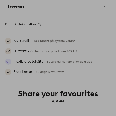
Leverans
Produktdeklaration
Ny kund? -
40% rabatt på dyraste varan*
Fri frakt -
Gäller för postpaket över 649 kr*
Flexibla betalsätt -
Betala nu, senare eller dela upp
Enkel retur -
30 dagars returrätt*
Share your favourites
#jotex