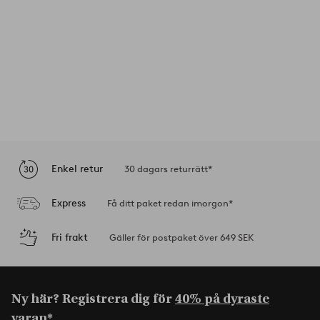
Enkel retur
30 dagars returrätt*
Express
Få ditt paket redan imorgon*
Fri frakt
Gäller för postpaket över 649 SEK
Ny här? Registrera dig för
40% på dyraste
varan*