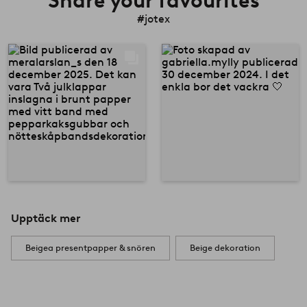
Share your favourites
#jotex
Upptäck mer
Beigea presentpapper & snören
Beige dekoration