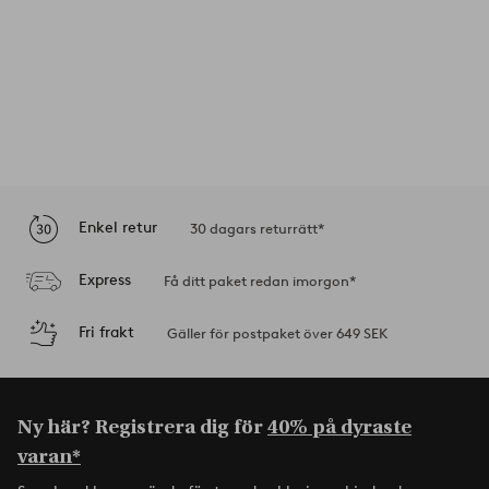
Enkel retur
30 dagars returrätt*
Express
Få ditt paket redan imorgon*
Fri frakt
Gäller för postpaket över 649 SEK
Ny här? Registrera dig för
40% på dyraste
varan*