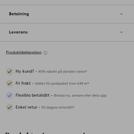
Betalning
Leverans
Produktdeklaration
Ny kund? -
40% rabatt på dyraste varan*
Fri frakt -
Gäller för postpaket över 649 kr*
Flexibla betalsätt -
Betala nu, senare eller dela upp
Enkel retur -
30 dagars returrätt*