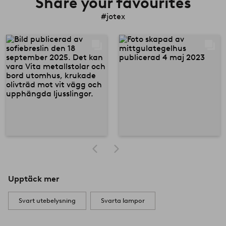
Share your favourites
#jotex
Upptäck mer
Svart utebelysning
Svarta lampor