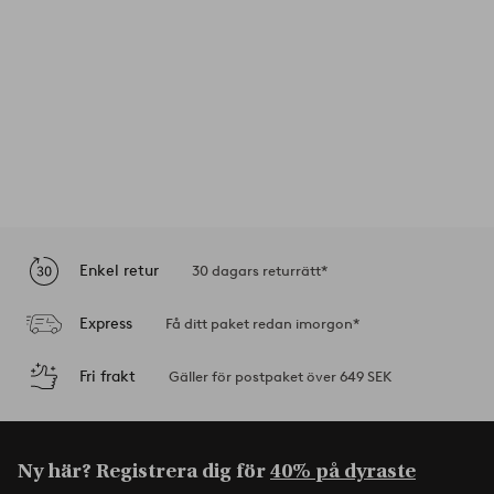
Enkel retur
30 dagars returrätt*
Express
Få ditt paket redan imorgon*
Fri frakt
Gäller för postpaket över 649 SEK
Ny här? Registrera dig för
40% på dyraste