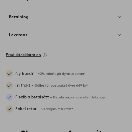
Betalning
Leverans
Produktdeklaration
Ny kund? -
40% rabatt på dyraste varan*
Fri frakt -
Gäller för postpaket över 649 kr*
Flexibla betalsätt -
Betala nu, senare eller dela upp
Enkel retur -
30 dagars returrätt*