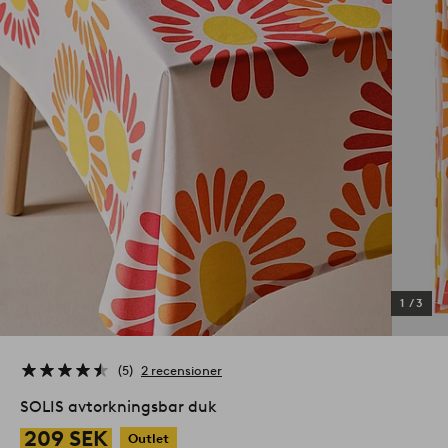
1
/
3
5
2 recensioner
SOLIS avtorkningsbar duk
209 SEK
Outlet