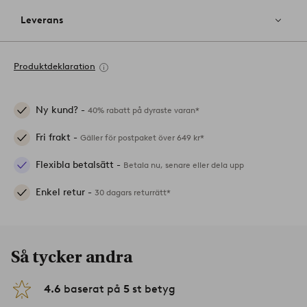
Leverans
Produktdeklaration
Ny kund? -
40% rabatt på dyraste varan*
Fri frakt -
Gäller för postpaket över 649 kr*
Flexibla betalsätt -
Betala nu, senare eller dela upp
Enkel retur -
30 dagars returrätt*
Så tycker andra
4.6
baserat på
5
st betyg