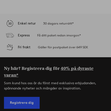
Enkel retur
30 dagars returrätt*
Express
Få ditt paket redan imorgon*
Fri frakt
Gäller för postpaket över 649 SEK
Ny här? Registrera dig för
40% på dyraste
varan*
Som kund hos oss är du först med exklusiva erbjudanden,
spännande nyheter och mängder av inspiration.
Registrera dig