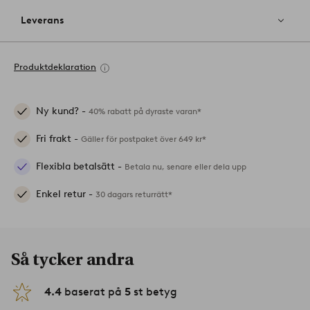
Leverans
Produktdeklaration
Ny kund? -
40% rabatt på dyraste varan*
Fri frakt -
Gäller för postpaket över 649 kr*
Flexibla betalsätt -
Betala nu, senare eller dela upp
Enkel retur -
30 dagars returrätt*
Så tycker andra
4.4
baserat på
5
st betyg