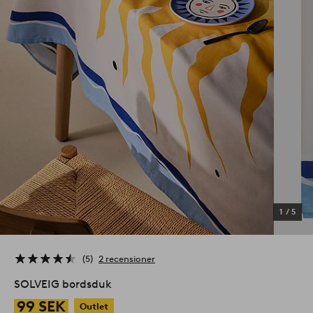
1
/
5
5
2 recensioner
SOLVEIG bordsduk
99 SEK
Outlet