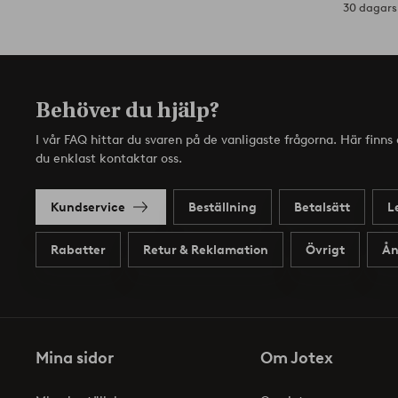
30 dagars 
Behöver du hjälp?
I vår FAQ hittar du svaren på de vanligaste frågorna. Här finn
du enklast kontaktar oss.
Kundservice
Beställning
Betalsätt
L
Rabatter
Retur & Reklamation
Övrigt
Ån
Mina sidor
Om Jotex