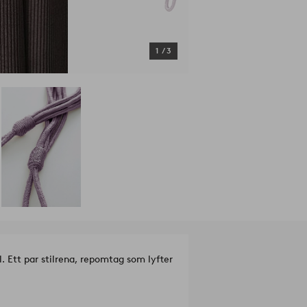
1
/
3
 Ett par stilrena, repomtag som lyfter