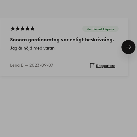
Verifierad köpare
Sonora gardinomtag var enligt beskrivning.
Jag är nöjd med varan.
Näs
pro
Lena E —
2023-09-07
Rapportera