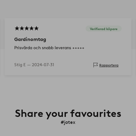
Verifierad köpare
Gardinomtag
Prisvärda och snabb leverans +++++
Stig E —
2024-07-31
Rapportera
Share your favourites
#jotex