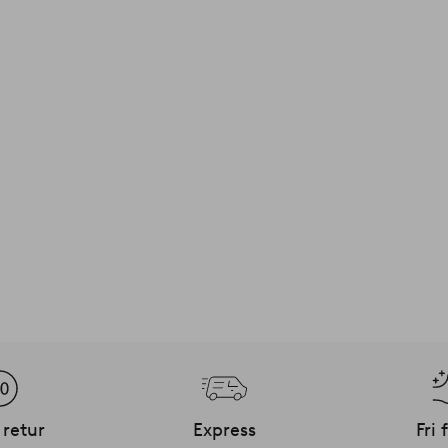
 retur
Express
Fri 