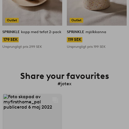
Outlet
Outlet
SPRINKLE
kopp med tefat 2-pack
SPRINKLE
mjölkkanna
179 SEK
119 SEK
Ursprungligt pris
299 SEK
Ursprungligt pris
199 SEK
Share your favourites
#jotex