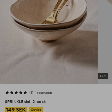
1
/
4
3
1 recension
SPRINKLE skål 2-pack
149 SEK
Outlet