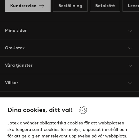
Kundservice
Beställning
Betalsätt
Leve
Mina sidor
Om Jotex
Våra tjänster
Villkor
Vänner
Dina cookies, ditt val!
Jotex använder obligatoriska cookies för att webbplatsen
ska fungera samt cookies för analys, anpassat innehåll och
för att ge dig en mer relevant upplevelse på vår webbplats.