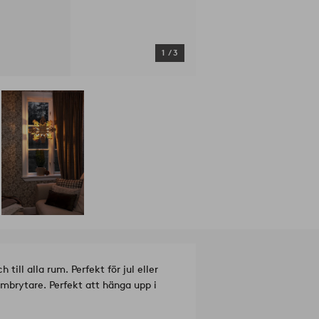
1
/
3
ill alla rum. Perfekt för jul eller
ömbrytare. Perfekt att hänga upp i