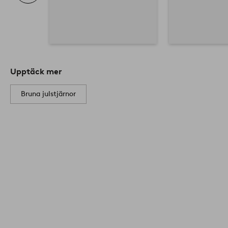
Upptäck mer
Bruna julstjärnor