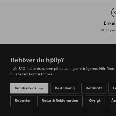
Enkel
30 dagars 
Behöver du hjälp?
I vår FAQ hittar du svaren på de vanligaste frågorna. Här finn
du enklast kontaktar oss.
Kundservice
Beställning
Betalsätt
L
Rabatter
Retur & Reklamation
Övrigt
Ån