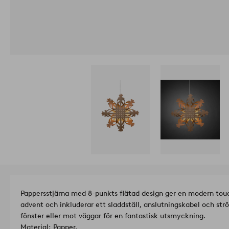
Pappersstjärna med 8-punkts flätad design ger en modern touch t
advent och inkluderar ett sladdställ, anslutningskabel och str
fönster eller mot väggar för en fantastisk utsmyckning.
Material: Papper.