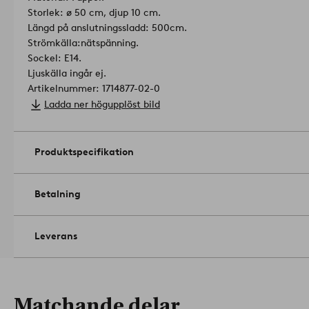
Storlek: ø 50 cm, djup 10 cm.
Längd på anslutningssladd: 500cm.
Strömkälla:nätspänning.
Sockel: E14.
Ljuskälla ingår ej.
Artikelnummer: 1714877-02-0
Ladda ner högupplöst bild
Produktspecifikation
Betalning
Leverans
Matchande delar