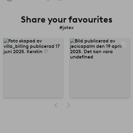
Share your favourites
#jotex