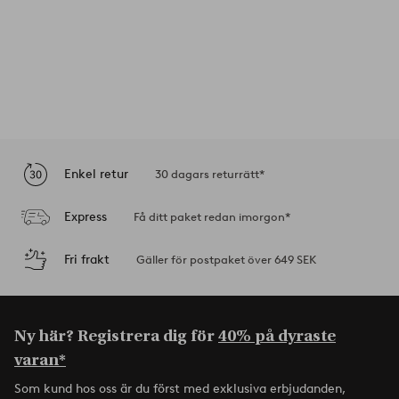
Enkel retur
30 dagars returrätt*
Express
Få ditt paket redan imorgon*
Fri frakt
Gäller för postpaket över 649 SEK
Ny här? Registrera dig för
40% på dyraste
varan*
Som kund hos oss är du först med exklusiva erbjudanden,