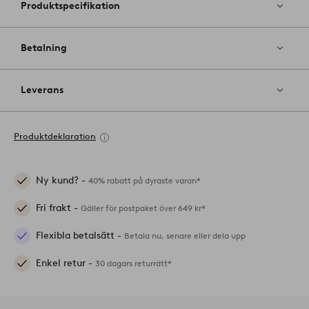
Produktspecifikation
Betalning
Leverans
Produktdeklaration
Ny kund? -
40% rabatt på dyraste varan*
Fri frakt -
Gäller för postpaket över 649 kr*
Flexibla betalsätt -
Betala nu, senare eller dela upp
Enkel retur -
30 dagars returrätt*