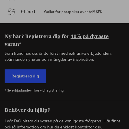
Fri frakt
Gäller för postpaket över 649 SEK
Ny här? Registrera dig för
40% på dyraste
varan*
Som kund hos oss är du först med exklusiva erbjudanden,
spännande nyheter och mängder av inspiration.
Registrera dig
* Se erbjudandevillkor vid registrering
Behöver du hjälp?
I vår FAQ hittar du svaren på de vanligaste frågorna. Här finns
också information om hur du enklast kontaktar oss.