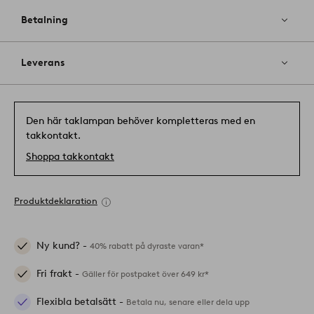
Betalning
Leverans
Den här taklampan behöver kompletteras med en
takkontakt.
Shoppa takkontakt
Produktdeklaration
Ny kund? -
40% rabatt på dyraste varan*
Fri frakt -
Gäller för postpaket över 649 kr*
Flexibla betalsätt -
Betala nu, senare eller dela upp