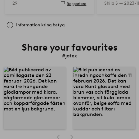
29
Shila S —
2023-11
Rapportera
Information kring betyg
Share your favourites
#jotex