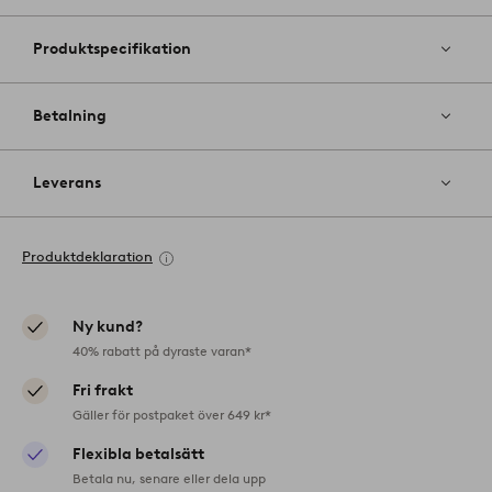
Produktspecifikation
Betalning
Leverans
Produktdeklaration
Ny kund?
40% rabatt på dyraste varan*
Fri frakt
Gäller för postpaket över 649 kr*
Flexibla betalsätt
Betala nu, senare eller dela upp