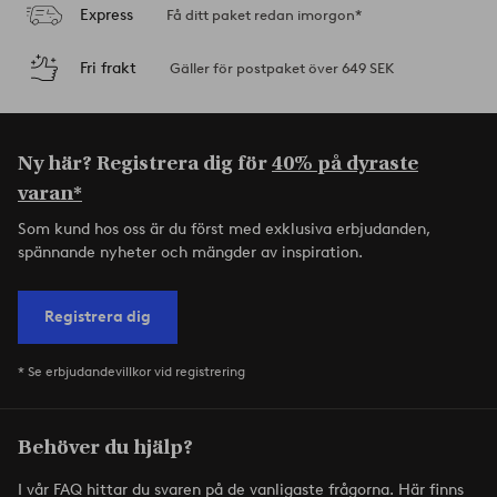
Express
Få ditt paket redan imorgon*
Fri frakt
Gäller för postpaket över 649 SEK
Ny här? Registrera dig för
40% på dyraste
varan*
Som kund hos oss är du först med exklusiva erbjudanden,
spännande nyheter och mängder av inspiration.
Registrera dig
* Se erbjudandevillkor vid registrering
Behöver du hjälp?
I vår FAQ hittar du svaren på de vanligaste frågorna. Här finns