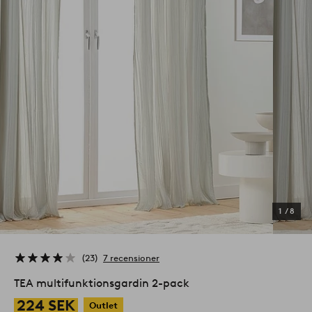
1
/
8
23
7 recensioner
TEA multifunktionsgardin 2-pack
224 SEK
Outlet