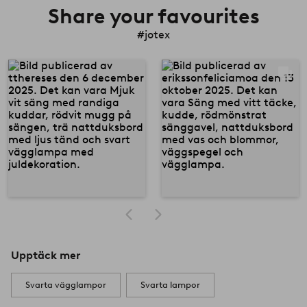
Share your favourites
#jotex
Upptäck mer
Svarta vägglampor
Svarta lampor