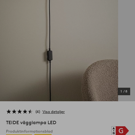
1
/
8
4
Visa detaljer
TEIDE vägglampa LED
Produktinformationsblad