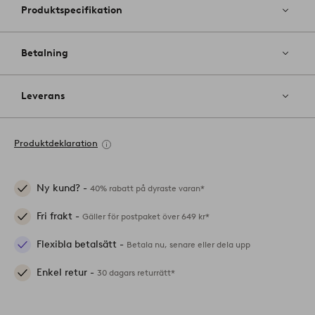
Produktspecifikation
Betalning
Leverans
Produktdeklaration
Ny kund? -
40% rabatt på dyraste varan*
Fri frakt -
Gäller för postpaket över 649 kr*
Flexibla betalsätt -
Betala nu, senare eller dela upp
Enkel retur -
30 dagars returrätt*