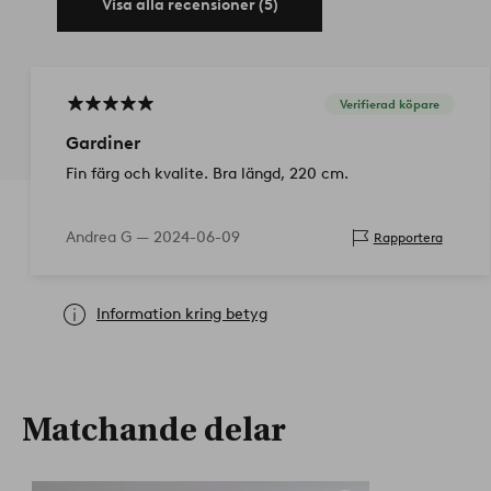
Visa alla recensioner (5)
Verifierad köpare
Gardiner
Fin färg och kvalite. Bra längd, 220 cm.
Andrea G —
2024-06-09
Rapportera
Information kring betyg
Matchande delar