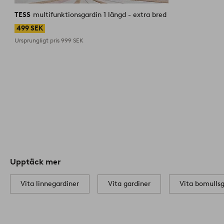
liknande
TESS
multifunktionsgardin 1 längd - extra bred
499 SEK
Ursprungligt pris
999 SEK
Upptäck mer
Vita linnegardiner
Vita gardiner
Vita bomullsg