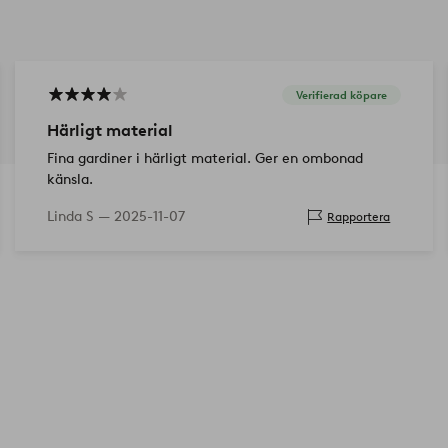
Verifierad köpare
Härligt material
Fina gardiner i härligt material. Ger en ombonad
känsla.
Linda S —
2025-11-07
Rapportera