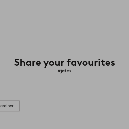
Share your favourites
#jotex
ardiner