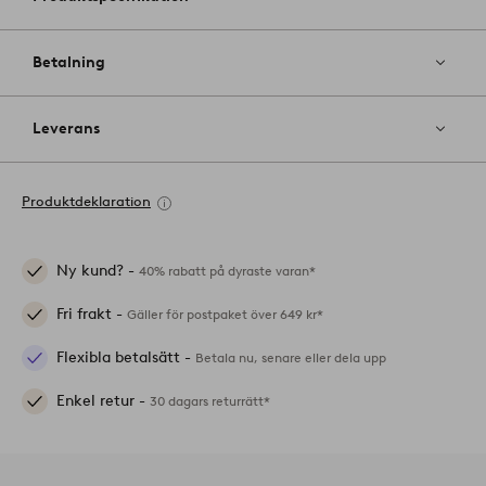
Betalning
Leverans
Produktdeklaration
Ny kund? -
40% rabatt på dyraste varan*
Fri frakt -
Gäller för postpaket över 649 kr*
Flexibla betalsätt -
Betala nu, senare eller dela upp
Enkel retur -
30 dagars returrätt*