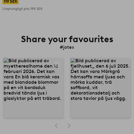
119 SEK
Ursprungligt pris
199 SEK
Share your favourites
#jotex