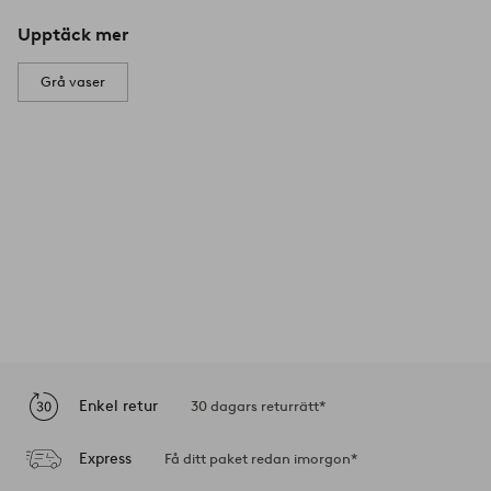
Upptäck mer
Grå vaser
Enkel retur
30 dagars returrätt*
Express
Få ditt paket redan imorgon*