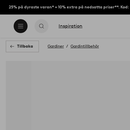
25% på dyraste varan* + 10% extra på nedsatta priser**. Kod
Inspiration
Tillbaka
Gardiner
Gardintillbehör