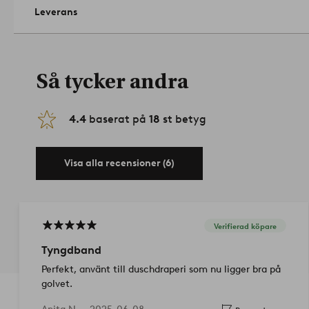
Leverans
Så tycker andra
4.4
baserat på
18
st betyg
Visa alla recensioner (6)
Verifierad köpare
Tyngdband
Perfekt, använt till duschdraperi som nu ligger bra på
golvet.