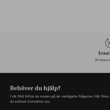
Enkel
30 dagars 
Behöver du hjälp?
I vår FAQ hittar du svaren på de vanligaste frågorna. Här finn
du enklast kontaktar oss.