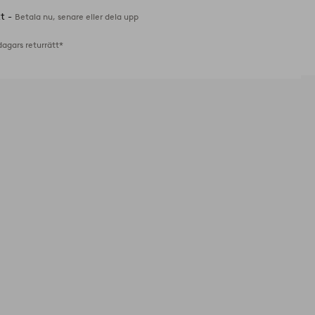
tt -
Betala nu, senare eller dela upp
dagars returrätt*