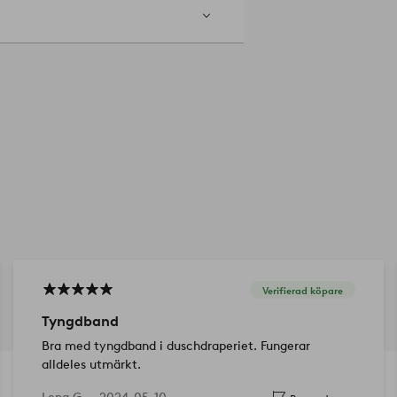
Verifierad köpare
Tyngdband
Bra med tyngdband i duschdraperiet. Fungerar
alldeles utmärkt.