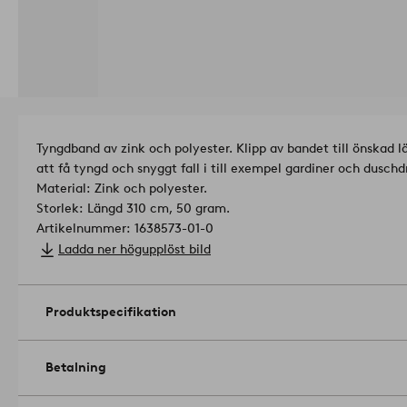
Tyngdband av zink och polyester. Klipp av bandet till önskad län
att få tyngd och snyggt fall i till exempel gardiner och duschd
Material: Zink och polyester.
Storlek: Längd 310 cm, 50 gram.
Artikelnummer: 1638573-01-0
Ladda ner högupplöst bild
Produktspecifikation
Betalning