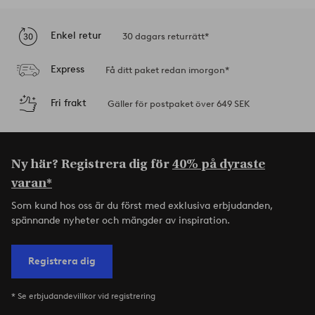
Enkel retur
30 dagars returrätt*
Express
Få ditt paket redan imorgon*
Fri frakt
Gäller för postpaket över 649 SEK
Ny här? Registrera dig för
40% på dyraste
varan*
Som kund hos oss är du först med exklusiva erbjudanden,
spännande nyheter och mängder av inspiration.
Registrera dig
* Se erbjudandevillkor vid registrering