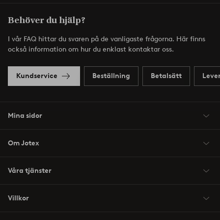
Behöver du hjälp?
I vår FAQ hittar du svaren på de vanligaste frågorna. Här finns
också information om hur du enklast kontaktar oss.
Kundservice
Beställning
Betalsätt
Leve
Mina sidor
Om Jotex
Våra tjänster
Villkor