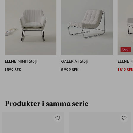
Deal
ELLNE
MINI fåtölj
GALERIA fåtölj
ELLNE
M
1 599 SEK
5 999 SEK
1 819 SE
Produkter i samma serie
Lägg
Lägg
till
till
i
i
favoriter
favorit