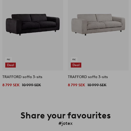
Deal
Deal
TRAFFORD soffa 3-sits
TRAFFORD soffa 3-sits
8 799 SEK
10 999 SEK
8 799 SEK
10 999 SEK
Share your favourites
#jotex