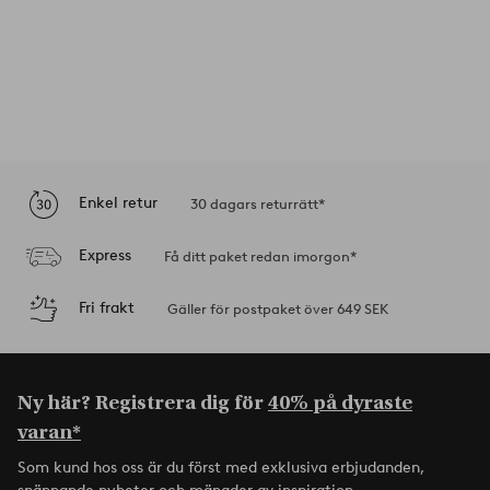
Enkel retur
30 dagars returrätt*
Express
Få ditt paket redan imorgon*
Fri frakt
Gäller för postpaket över 649 SEK
Ny här? Registrera dig för
40% på dyraste
varan*
Som kund hos oss är du först med exklusiva erbjudanden,