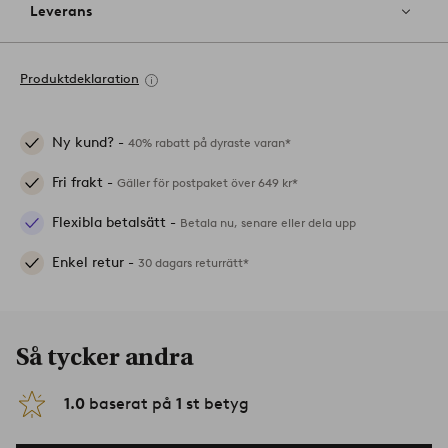
Leverans
Produktdeklaration
Ny kund? -
40% rabatt på dyraste varan*
Fri frakt -
Gäller för postpaket över 649 kr*
Flexibla betalsätt -
Betala nu, senare eller dela upp
Enkel retur -
30 dagars returrätt*
Så tycker andra
1.0
baserat på
1
st betyg