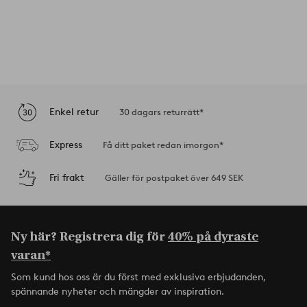
Enkel retur
30 dagars returrätt*
Express
Få ditt paket redan imorgon*
Fri frakt
Gäller för postpaket över 649 SEK
Ny här? Registrera dig för
40% på dyraste
varan*
Som kund hos oss är du först med exklusiva erbjudanden,
spännande nyheter och mängder av inspiration.