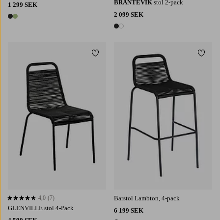
BRANTEVIK
stol 2-pack
1 299 SEK
2 099 SEK
2 färger
2 färger
Lägg till i favoriter
Lägg t
4,0
(7)
Barstol Lambton, 4-pack
4,0 baserat på 7 st betyg
GLENVILLE stol 4-Pack
6 199 SEK