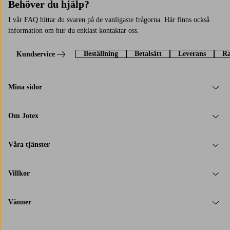
Behöver du hjälp?
I vår FAQ hittar du svaren på de vanligaste frågorna. Här finns också
information om hur du enklast kontaktar oss.
Beställning
Betalsätt
Leverans
Ra
Kundservice
Mina sidor
Om Jotex
Våra tjänster
Villkor
Vänner