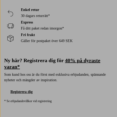
Enkel retur
30 dagars returrätt*
Express
Få ditt paket redan imorgon*
Fri frakt
Gäller för postpaket över 649 SEK
Ny här? Registrera dig för
40% på dyraste
varan*
Som kund hos oss är du först med exklusiva erbjudanden, spännande
nyheter och mängder av inspiration.
Registrera dig
* Se erbjudandevillkor vid registrering