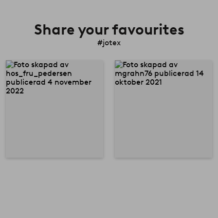
Share your favourites
#jotex