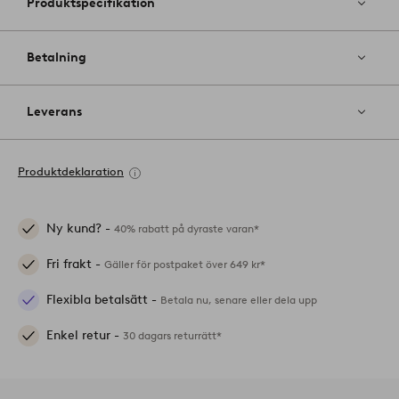
Produktspecifikation
Betalning
Leverans
Produktdeklaration
Ny kund? -
40% rabatt på dyraste varan*
Fri frakt -
Gäller för postpaket över 649 kr*
Flexibla betalsätt -
Betala nu, senare eller dela upp
Enkel retur -
30 dagars returrätt*