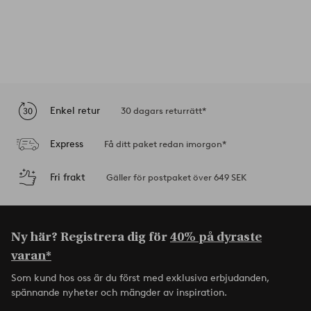
Enkel retur
30 dagars returrätt*
Express
Få ditt paket redan imorgon*
Fri frakt
Gäller för postpaket över 649 SEK
Ny här? Registrera dig för
40% på dyraste
varan*
Som kund hos oss är du först med exklusiva erbjudanden,
spännande nyheter och mängder av inspiration.