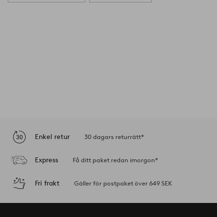
Enkel retur
30 dagars returrätt*
Express
Få ditt paket redan imorgon*
Fri frakt
Gäller för postpaket över 649 SEK