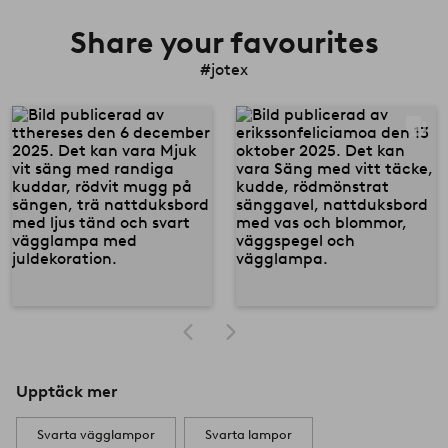
Share your favourites
#jotex
Upptäck mer
Svarta vägglampor
Svarta lampor