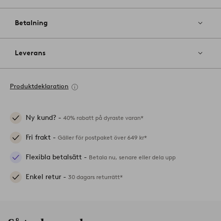
Betalning
Leverans
Produktdeklaration
Ny kund? -
40% rabatt på dyraste varan*
Fri frakt -
Gäller för postpaket över 649 kr*
Flexibla betalsätt -
Betala nu, senare eller dela upp
Enkel retur -
30 dagars returrätt*